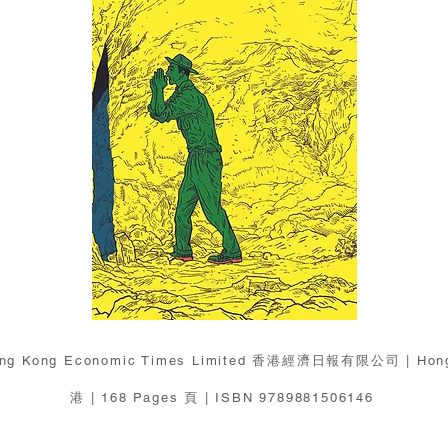
Hong Kong Economic Times Limited 香港經濟日報有限公司 | Hon
港 | 168 Pages 頁 | ISBN 9789881506146