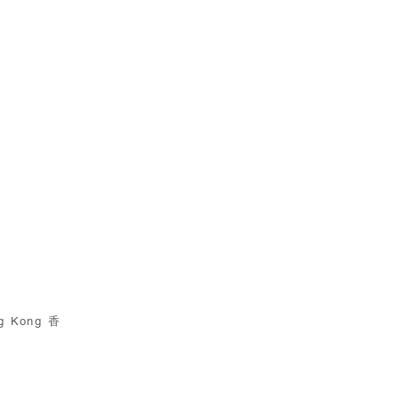
g Kong 香