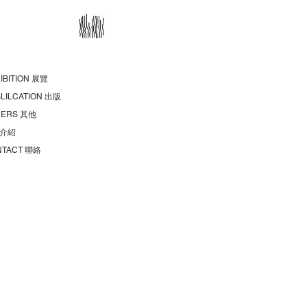
IBITION 展覽
LILCATION 出版
HERS 其他
 介紹
NTACT 聯絡