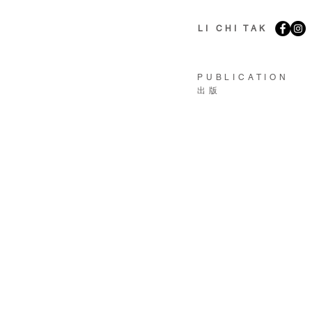
LI CHI TAK
PUBLICATION
​出版