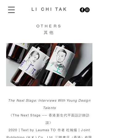
LI CHI TAK
OTHERS
​其他
The Next Stage: Interviews With Young Design
Talents
《The Next Stage ── 香港新生代平面設計師訪
談》
2020 | Text by Leumas TO 作者 杜翰煬 | Joint
Publishing (H.K.) Co., Ltd. 三聯書店（香港）有限